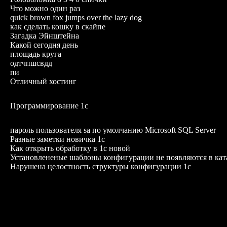
Что можно один раз
quick brown fox jumps over the lazy dog
как сделать кошку в скайпе
Загадка Эйнштейна
Какой сегодня день
площадь круга
одтчпшсвдд
пи
Отличный хостинг
Программирование 1с
пароль пользователя sa по умолчанию Microsoft SQL Server
Разные заметки новичка 1с
Как открыть обработку в 1с новой
Установлененые шаблоны конфигурации не появляются в кат
Нарушена целостность структуры конфигурации 1с